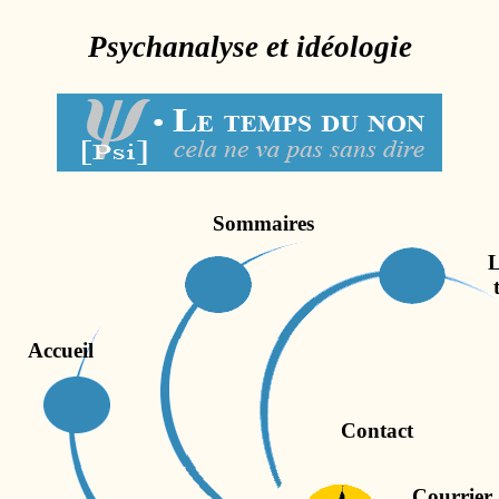
Psychanalyse et idéologie
Sommaires
L
Accueil
Contact
Courrier