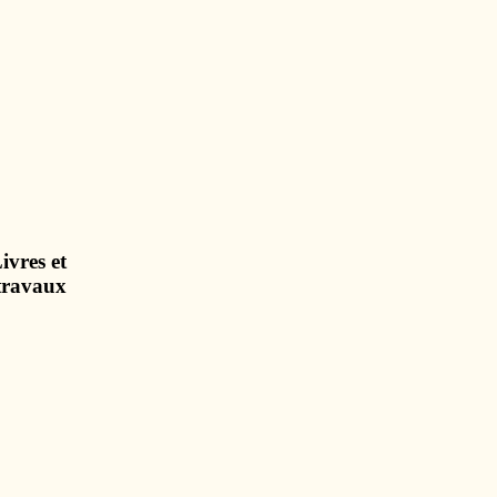
ivres et
travaux