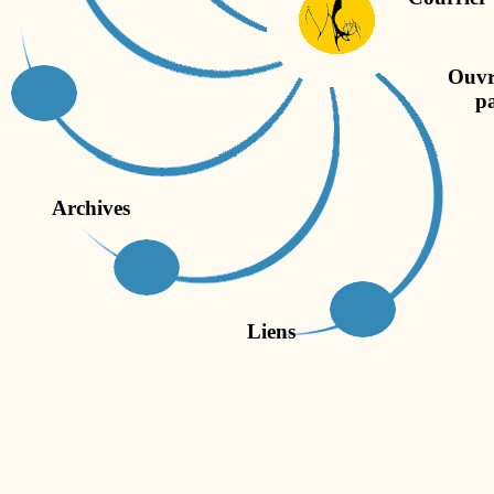
Ouvr
paru
Archives
Liens