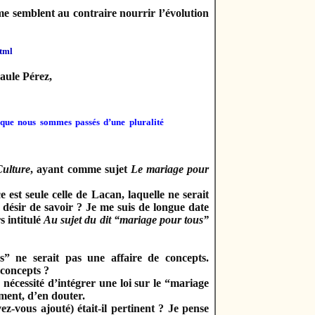
me semblent au contraire nourrir l’évolution
html
Paule Pérez,
t que nous sommes passés d’une pluralité
Culture
, ayant comme sujet
Le mariage pour
est seule celle de Lacan, laquelle ne serait
, désir de savoir ? Je me suis de longue date
 intitulé
Au sujet du dit “mariage pour tous”
s” ne serait pas une affaire de concepts.
 concepts ?
nécessité d’intégrer une loi sur le “mariage
ument, d’en douter.
vous ajouté) était-il pertinent ? Je pense