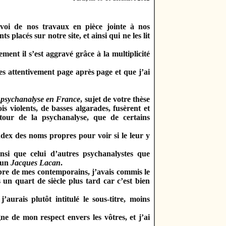
nvoi de nos travaux en pièce jointe à nos
lacés sur notre site, et ainsi qui ne les lit
ment il s’est aggravé grâce à la multiplicité
ues attentivement page après page et que j’ai
a psychanalyse en France
, sujet de votre thèse
is violents, de basses algarades, fusèrent et
utour de la psychanalyse, que de certains
index des noms propres pour voir si le leur y
nsi que celui d’autres psychanalystes que
d’un
Jacques Lacan
.
mbre de mes contemporains, j’avais commis le
 un quart de siècle plus tard car c’est bien
’aurais plutôt intitulé le sous-titre, moins
e de mon respect envers les vôtres, et j’ai