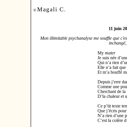
Magali C.
©
11 juin 2
Mon illimitable psychanalyse me souffle que c'es
inchangé, 
My
mater
Je suis née
d’un
Qui n’a rien d’
Elle n’a fait que
Et m’a bouffé m
Depuis j’erre da
Comme une poup
Cherchant de la
D’la chaleur et 
Ce p’tit texte ter
Que j’écris pour
N’a rien d’une p
C’est la colère d