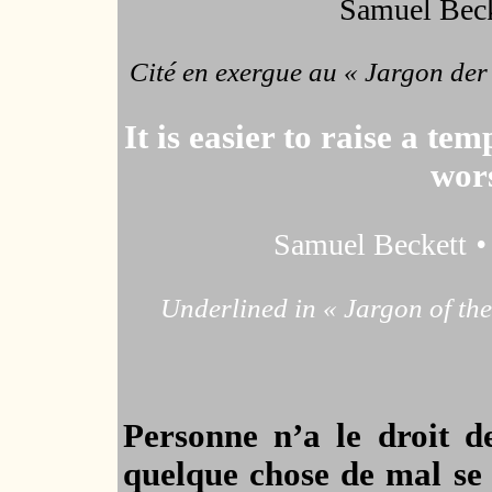
Samuel Beck
Cité en exergue au
« Jargon der 
It is easier to raise a te
wors
Samuel Beckett
•
Underlined in « Jargon of the
Personne n’a le droit de
quelque chose de mal se 