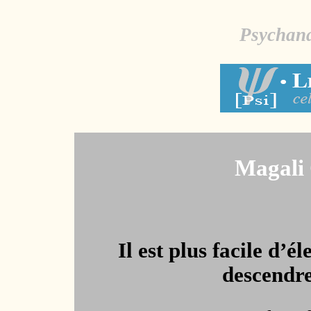
Psychana
Magali
Il est plus facile d’é
descendre