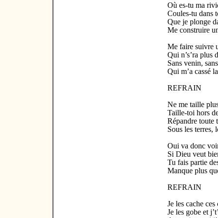
Où es-tu ma rivi
Coules-tu dans to
Que je plonge d
Me construire un
Me faire suivre 
Qui n’s’ra plus 
Sans venin, san
Qui m’a cassé la
REFRAIN
Ne me taille plu
Taille-toi hors d
Répandre toute t
Sous les terres, 
Oui va donc voir
Si Dieu veut bi
Tu fais partie de
Manque plus que
REFRAIN
Je les cache ces
Je les gobe et j